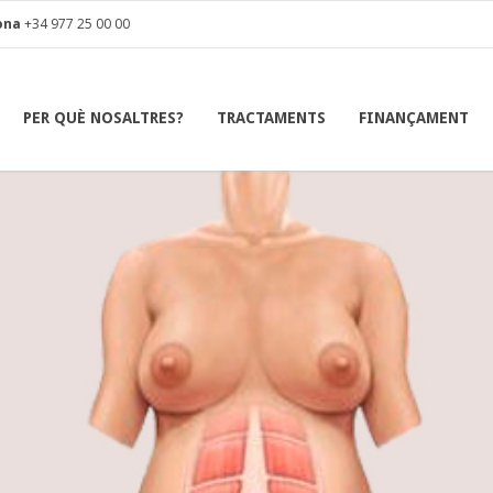
ona
+34 977 25 00 00
PER QUÈ NOSALTRES?
TRACTAMENTS
FINANÇAMENT