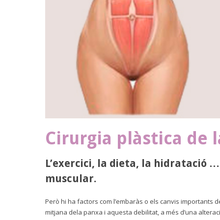
Cirurgia plàstica de
L’exercici, la dieta, la hidrataci
muscular.
Però hi ha factors com l’embaràs o els canvis importants de
mitjana dela panxa i aquesta debilitat, a més d’una alterac