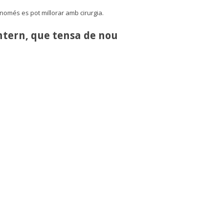
omés es pot millorar amb cirurgia.
intern, que tensa de nou