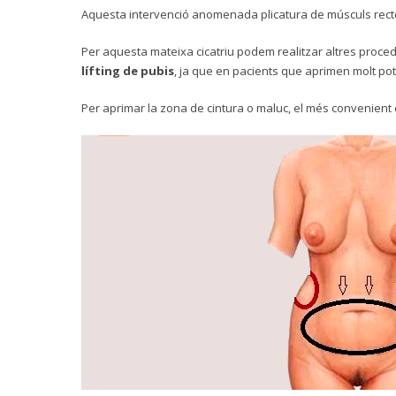
Aquesta intervenció anomenada plicatura de músculs rectes, 
Per aquesta mateixa cicatriu podem realitzar altres proced
lífting de pubis
, ja que en pacients que aprimen molt po
Per aprimar la zona de cintura o maluc, el més convenient