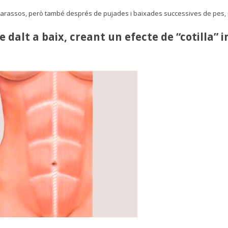
rassos, però també després de pujades i baixades successives de pes, n
 dalt a baix, creant un efecte de “cotilla” 