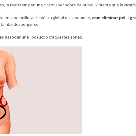
la realitzem per una cicatriu per sobre de pubis. S’intenta que la cicatriu
iments per millorar l’estètica global de l’abdomen,
com eliminar pell i gr
t també despenjar-se.
 és associar una liposucció d’aquestes zones.