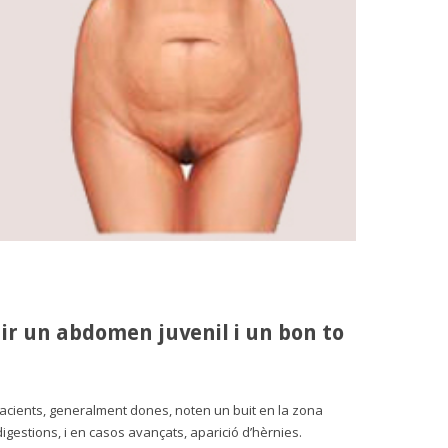
nir un abdomen juvenil i un bon to
s pacients, generalment dones, noten un buit en la zona
igestions, i en casos avançats, aparició d’hèrnies.