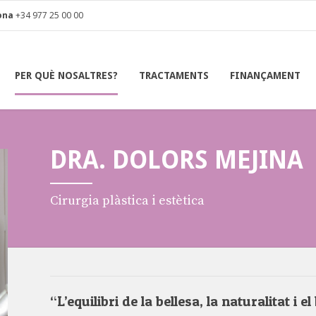
ona
+34 977 25 00 00
PER QUÈ NOSALTRES?
TRACTAMENTS
FINANÇAMENT
DRA. DOLORS MEJINA
Cirurgia plàstica i estètica
“L’equilibri de la bellesa, la naturalitat i e