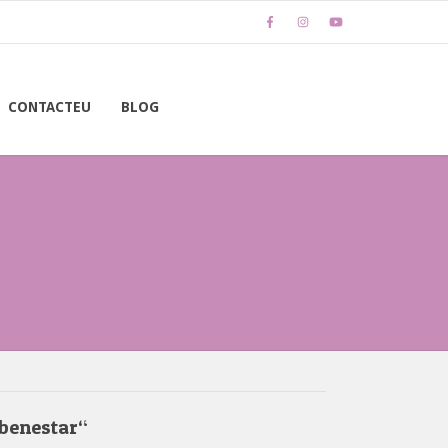
CONTACTEU
BLOG
l benestar“