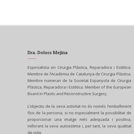
Dra. Dolors Mejina
Especialista en Cirurgia Plàstica, Reparadora i Estètica.
Membre de l’Acadèmia de Catalunya de Cirurgia Plàstica.
Membre numerari de la Societat Espanyola de Cirurgia
Plàstica, Reparadora i Estètica. Member of the European
Board in Plastic and Reconstructive Surgery.
L’objectiu de la seva activitat no és només l’embelliment
físic de la persona, si no especialment la possibilitat de
proporcionar una imatge més adequada i positiva,
millorant la seva autoestima i, per tant, la seva qualitat
de vida.