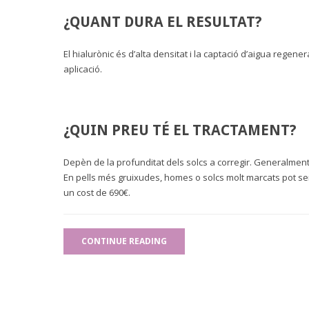
¿QUANT DURA EL RESULTAT?
El hialurònic és d’alta densitat i la captació d’aigua regen
aplicació.
¿QUIN PREU TÉ EL TRACTAMENT?
Depèn de la profunditat dels solcs a corregir. Generalment 
En pells més gruixudes, homes o solcs molt marcats pot se
un cost de 690€.
CONTINUE READING