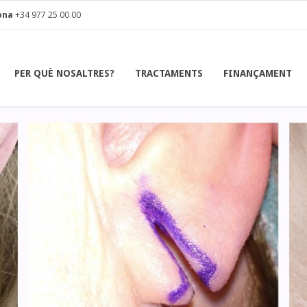
ona
+34 977 25 00 00
PER QUÈ NOSALTRES?
TRACTAMENTS
FINANÇAMENT