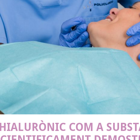
 HIALURÒNIC COM A SUBST
 CIENTIFICAMENT DEMOS