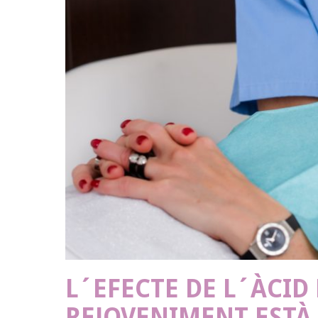
L´EFECTE DE L´ÀCID
REJOVENIMENT ESTÀ