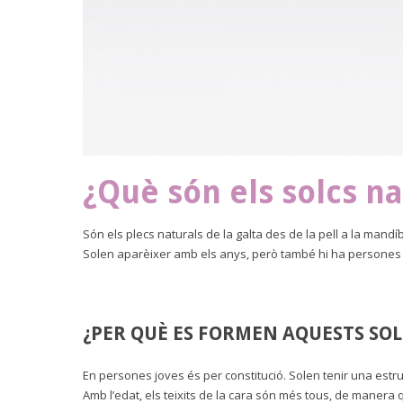
¿Què són els solcs n
Són els plecs naturals de la galta des de la pell a la mandí
Solen aparèixer amb els anys, però també hi ha persones 
¿PER QUÈ ES FORMEN AQUESTS SOL
En persones joves és per constitució. Solen tenir una est
Amb l’edat, els teixits de la cara són més tous, de manera 