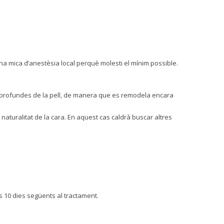
una mica d’anestèsia local perquè molesti el mínim possible.
es profundes de la pell, de manera que es remodela encara
 naturalitat de la cara. En aquest cas caldrà buscar altres
s 10 dies següents al tractament.