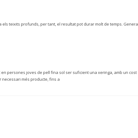
era els teixits profunds, per tant, el resultat pot durar molt de temps. Gene
en persones joves de pell fina sol ser suficient una xeringa, amb un cost 
r necessari més producte, fins a