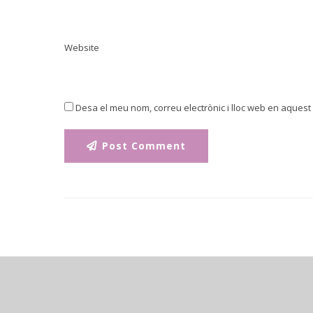
Website
Desa el meu nom, correu electrònic i lloc web en aques
Post Comment