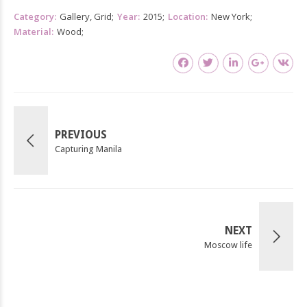
Category
Gallery, Grid
Year
2015
Location
New York
Material
Wood
PREVIOUS
Capturing Manila
NEXT
Moscow life