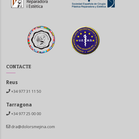
CONTACTE
Reus
+34 977 31 11 50
Tarragona
+34 977 25 00 00
dra@dolorsmejina.com