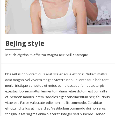
Bejing style
Mauris dignissim efficitur magna nec pellentesque
Phasellus non lorem quis erat scelerisque efficitur. Nullam mattis
odio magna, vel viverra magna viverra nec. Pellentesque habitant
morbi tristique senectus et netus et malesuada fames ac turpis
egestas. Donec mattis fermentum diam, vitae dictum est convallis
et. Aenean mauris lorem, sodales eget condimentum nec, faucibus
vitae est. Fusce vulputate odio non mollis commodo. Curabitur
efficitur id tellus at imperdiet. Vestibulum commodo dui non eros
fringilla, eget sagittis enim placerat. Integer sed nunc leo. Donec