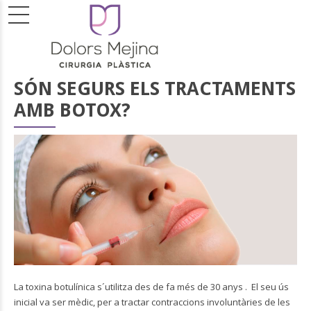
SÓN SEGURS ELS TRACTAMENTS
AMB BOTOX?
La toxina botulínica s´utilitza des de fa més de 30 anys . El seu ús
inicial va ser mèdic, per a tractar contraccions involuntàries de les