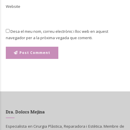
Website
Desa el meu nom, correu electrònic i lloc web en aquest
navegador per a la pròxima vegada que comenti.
Post Comment
Dra. Dolors Mejina
Especialista en Cirurgia Plàstica, Reparadora i Estètica. Membre de