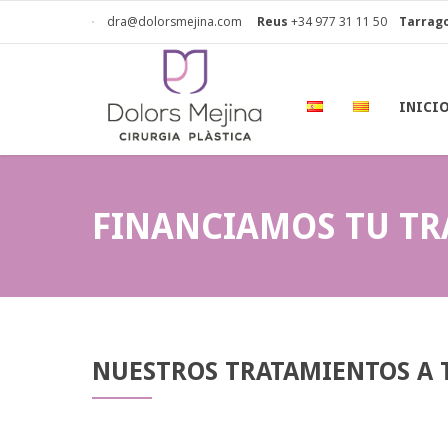
dra@dolorsmejina.com
Reus
+34 977 31 11 50
Tarrag
INICI
FINANCIAMOS TU T
NUESTROS TRATAMIENTOS A 