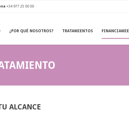
ona
+34 977 25 00 00
O
¿POR QUÉ NOSOTROS?
TRATAMIENTOS
FINANCIAMI
RATAMIENTO
TU ALCANCE