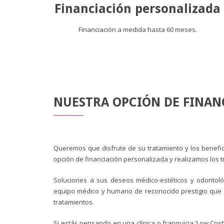
Financiación personalizada
Financiación a medida hasta 60 meses.
NUESTRA OPCIÓN DE FINAN
Queremos que disfrute de su tratamiento y los benefic
opción de financiación personalizada y realizamos los 
Soluciones a sus deseos médico-estéticos y odontoló
equipo médico y humano de reconocido prestigio que 
tratamientos.
Si estás pensando en una clínica o franquicia ‘Low Cost