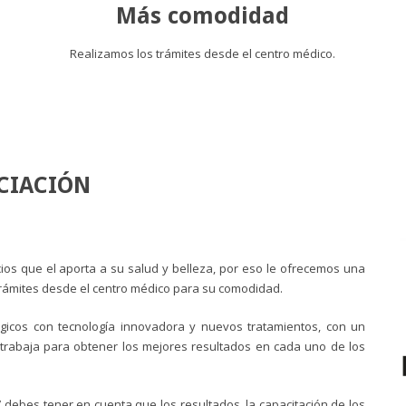
Más comodidad
Realizamos los trámites desde el centro médico.
CIACIÓN
ios que el aporta a su salud y belleza, por eso le ofrecemos una
trámites desde el centro médico para su comodidad.
gicos con tecnología innovadora y nuevos tratamientos, con un
trabaja para obtener los mejores resultados en cada uno de los
’ debes tener en cuenta que los resultados, la capacitación de los