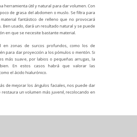
na herramienta útil y natural para dar volumen. Con
 poco de grasa del abdomen o muslo. Se filtra para
material fantástico de relleno que no provocará
s. Ben usado, dará un resultado natural y se puede
ción en que se necesite bastante material.
til en zonas de surcos profundos, como los de
ién para dar proyección a los pómulos o mentón. Si
es más suave, por labios o pequeñas arrugas, la
bien. En estos casos habrá que valorar las
como el ácido hialurónico.
ás de mejorar los ángulos faciales, nos puede dar
 se restaura un volumen más juvenil, recolocando en