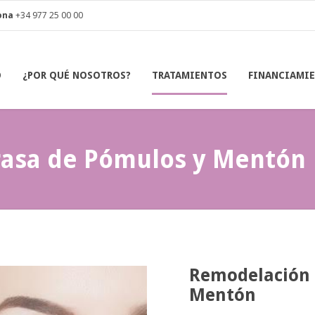
ona
+34 977 25 00 00
O
¿POR QUÉ NOSOTROS?
TRATAMIENTOS
FINANCIAMI
rasa de Pómulos y Mentón
Remodelación 
Mentón