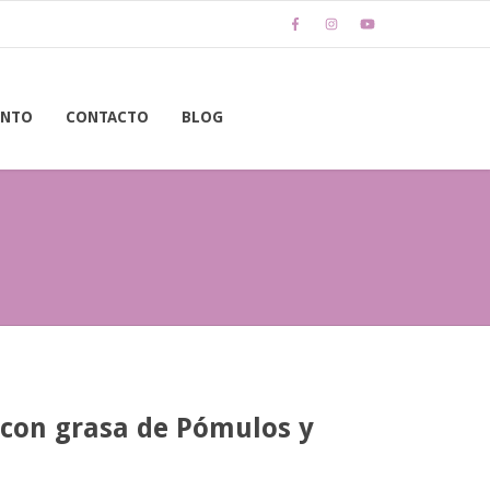
ENTO
CONTACTO
BLOG
con grasa de Pómulos y