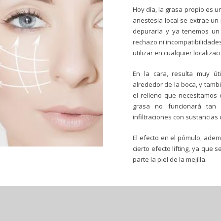
Hoy día, la grasa propio es u
anestesia local se extrae un
depurarla y ya tenemos un 
rechazo ni incompatibilidade
utilizar en cualquier localiza
En la cara, resulta muy ú
alrededor de la boca, y tamb
el relleno que necesitamos 
grasa no funcionará tan 
infiltraciones con sustancias 
El efecto en el pómulo, adem
cierto efecto lifting, ya que
parte la piel de la mejilla.