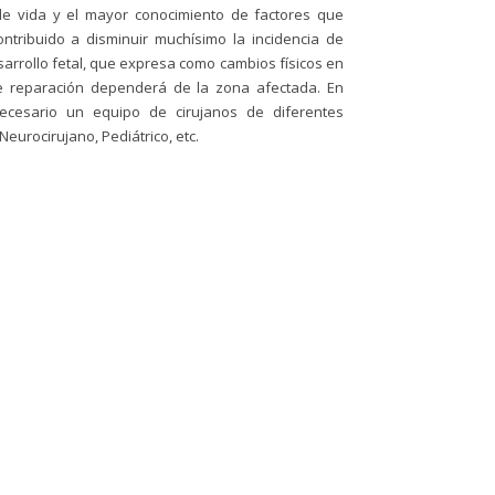
de vida y el mayor conocimiento de factores que
ntribuido a disminuir muchísimo la incidencia de
sarrollo fetal, que expresa como cambios físicos en
de reparación dependerá de la zona afectada. En
cesario un equipo de cirujanos de diferentes
Neurocirujano, Pediátrico, etc.