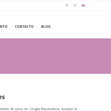
ENTO
CONTACTO
BLOG
es
artado de peso en Cirugía Reparadora, aunque la