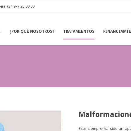
ona
+34 977 25 00 00
O
¿POR QUÉ NOSOTROS?
TRATAMIENTOS
FINANCIAMI
Malformacion
Este siempre ha sido un ap