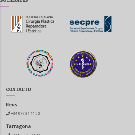
SOCIEDADES
CONTACTO
Reus
+34 977 31 11 50
Tarragona